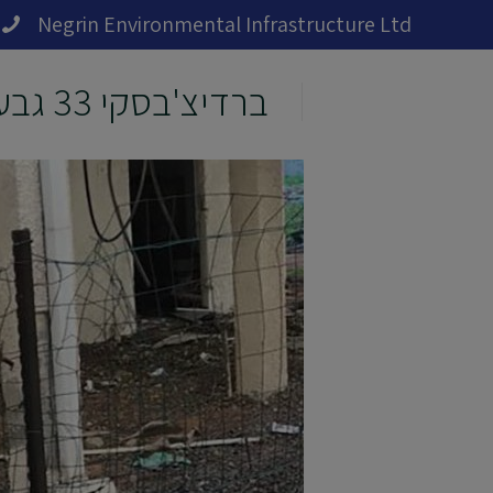
Negrin Environmental Infrastructure Ltd
ברדיצ'בסקי 33 גבעתיים