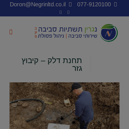
Doron@Negrinltd.co.il
077-9120100
תחנת דלק – קיבוץ
גזר