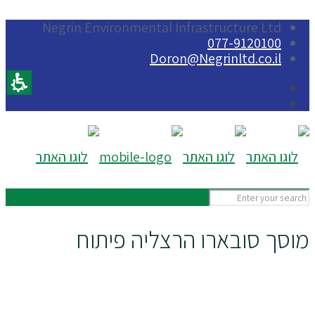
Negrin Environmental Infrastructure Ltd
077-9120100
Doron@Negrinltd.co.il
מוסך סובארו הרצליה פיתוח